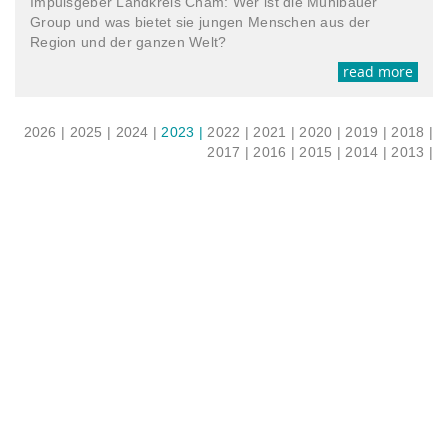
Impulsgeber Landkreis Cham: Wer ist die Mühlbauer
Group und was bietet sie jungen Menschen aus der
Region und der ganzen Welt?
read more
2026 |
2025 |
2024 |
2023 |
2022 |
2021 |
2020 |
2019 |
2018 |
2017 |
2016 |
2015 |
2014 |
2013 |