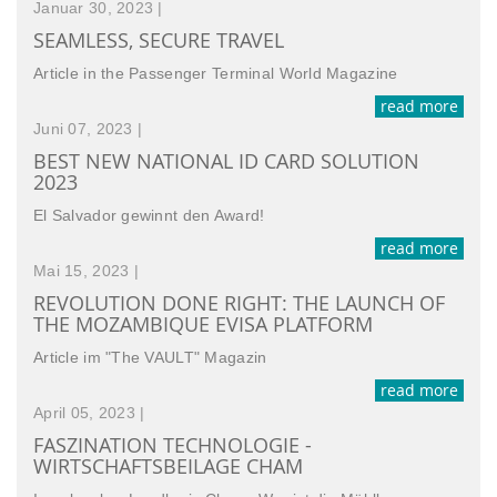
Januar 30, 2023
|
SEAMLESS, SECURE TRAVEL
Article in the Passenger Terminal World Magazine
read more
Juni 07, 2023
|
BEST NEW NATIONAL ID CARD SOLUTION
2023
El Salvador gewinnt den Award!
read more
Mai 15, 2023
|
REVOLUTION DONE RIGHT: THE LAUNCH OF
THE MOZAMBIQUE EVISA PLATFORM
Article im "The VAULT" Magazin
read more
April 05, 2023
|
FASZINATION TECHNOLOGIE -
WIRTSCHAFTSBEILAGE CHAM