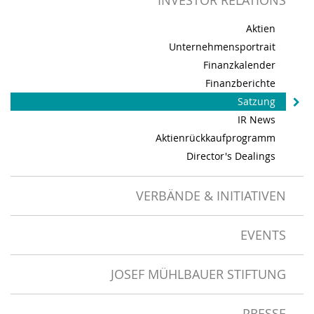
INVESTOR RELATIONS
Aktien
Unternehmensportrait
Finanzkalender
Finanzberichte
Satzung
IR News
Aktienrückkaufprogramm
Director's Dealings
VERBÄNDE & INITIATIVEN
EVENTS
JOSEF MÜHLBAUER STIFTUNG
PRESSE