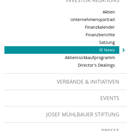
INVESTOR RELATIONS
Aktien
Unternehmensportrait
Finanzkalender
Finanzberichte
Satzung
IR News
Aktienrückkaufprogramm
Director's Dealings
VERBÄNDE & INITIATIVEN
EVENTS
JOSEF MÜHLBAUER STIFTUNG
PRESSE