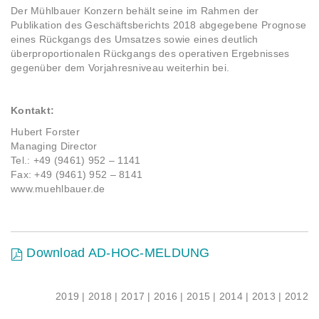
Der Mühlbauer Konzern behält seine im Rahmen der
Publikation des Geschäftsberichts 2018 abgegebene Prognose
eines Rückgangs des Umsatzes sowie eines deutlich
überproportionalen Rückgangs des operativen Ergebnisses
gegenüber dem Vorjahresniveau weiterhin bei.
Kontakt:
Hubert Forster
Managing Director
Tel.: +49 (9461) 952 – 1141
Fax: +49 (9461) 952 – 8141
www.muehlbauer.de
Download AD-HOC-MELDUNG
2019
|
2018
|
2017
|
2016
|
2015
|
2014
|
2013
|
2012