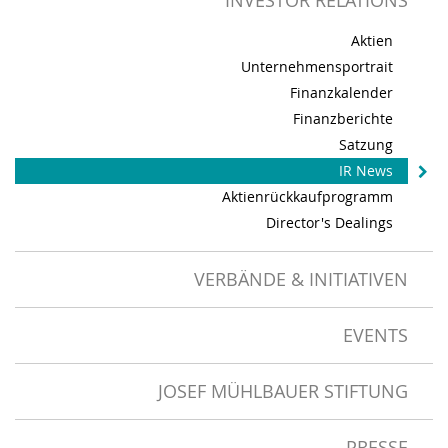
INVESTOR RELATIONS
Aktien
Unternehmensportrait
Finanzkalender
Finanzberichte
Satzung
IR News
Aktienrückkaufprogramm
Director's Dealings
VERBÄNDE & INITIATIVEN
EVENTS
JOSEF MÜHLBAUER STIFTUNG
PRESSE