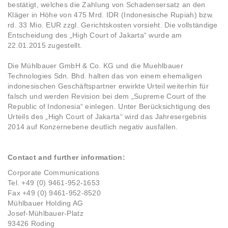
bestätigt, welches die Zahlung von Schadensersatz an den
Kläger in Höhe von 475 Mrd. IDR (Indonesische Rupiah) bzw.
rd. 33 Mio. EUR zzgl. Gerichtskosten vorsieht. Die vollständige
Entscheidung des „High Court of Jakarta“ wurde am
22.01.2015 zugestellt.
Die Mühlbauer GmbH & Co. KG und die Muehlbauer
Technologies Sdn. Bhd. halten das von einem ehemaligen
indonesischen Geschäftspartner erwirkte Urteil weiterhin für
falsch und werden Revision bei dem „Supreme Court of the
Republic of Indonesia“ einlegen. Unter Berücksichtigung des
Urteils des „High Court of Jakarta“ wird das Jahresergebnis
2014 auf Konzernebene deutlich negativ ausfallen.
Contact and further information:
Corporate Communications
Tel. +49 (0) 9461-952-1653
Fax +49 (0) 9461-952-8520
Mühlbauer Holding AG
Josef-Mühlbauer-Platz
93426 Roding