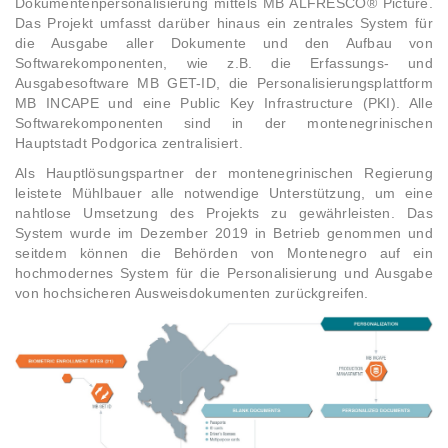
Dokumentenpersonalisierung mittels MB ALFRESCO® Picture.
Das Projekt umfasst darüber hinaus ein zentrales System für
die Ausgabe aller Dokumente und den Aufbau von
Softwarekomponenten, wie z.B. die Erfassungs- und
Ausgabesoftware MB GET-ID, die Personalisierungsplattform
MB INCAPE und eine Public Key Infrastructure (PKI). Alle
Softwarekomponenten sind in der montenegrinischen
Hauptstadt Podgorica zentralisiert.
Als Hauptlösungspartner der montenegrinischen Regierung
leistete Mühlbauer alle notwendige Unterstützung, um eine
nahtlose Umsetzung des Projekts zu gewährleisten. Das
System wurde im Dezember 2019 in Betrieb genommen und
seitdem können die Behörden von Montenegro auf ein
hochmodernes System für die Personalisierung und Ausgabe
von hochsicheren Ausweisdokumenten zurückgreifen.