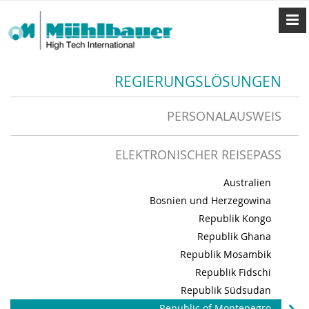
REGIERUNGSLÖSUNGEN
PERSONALAUSWEIS
ELEKTRONISCHER REISEPASS
Australien
Bosnien und Herzegowina
Republik Kongo
Republik Ghana
Republik Mosambik
Republik Fidschi
Republik Südsudan
Republic of Montenegro