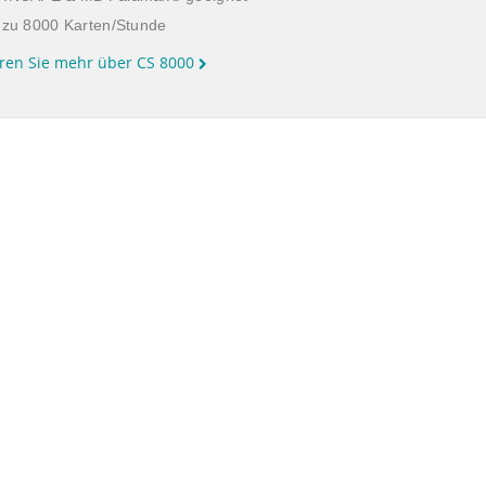
 zu 8000 Karten/Stunde
ren Sie mehr über CS 8000