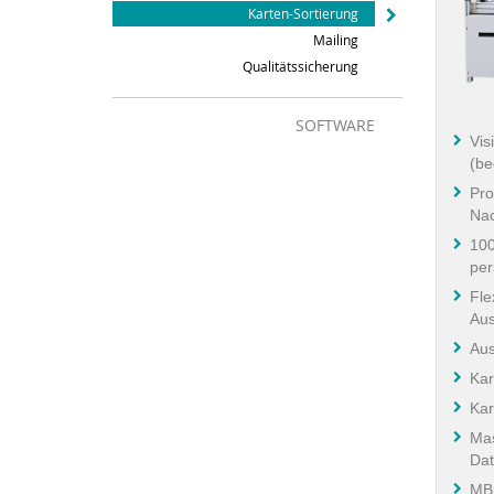
Karten-Sortierung
Mailing
Qualitätssicherung
SOFTWARE
Vis
(be
Pro
Nac
100
per
Fle
Aus
Au
Kar
Kar
Mas
Da
MB