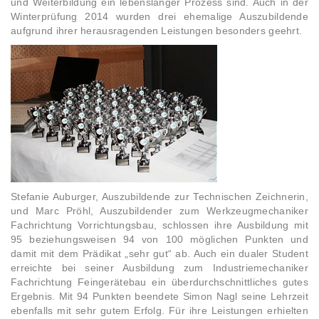
und Weiterbildung ein lebenslanger Prozess sind. Auch in der
Winterprüfung 2014 wurden drei ehemalige Auszubildende
aufgrund ihrer herausragenden Leistungen besonders geehrt.
Stefanie Auburger, Auszubildende zur Technischen Zeichnerin,
und Marc Pröhl, Auszubildender zum Werkzeugmechaniker
Fachrichtung Vorrichtungsbau, schlossen ihre Ausbildung mit
95 beziehungsweisen 94 von 100 möglichen Punkten und
damit mit dem Prädikat „sehr gut“ ab. Auch ein dualer Student
erreichte bei seiner Ausbildung zum Industriemechaniker
Fachrichtung Feingerätebau ein überdurchschnittliches gutes
Ergebnis. Mit 94 Punkten beendete Simon Nagl seine Lehrzeit
ebenfalls mit sehr gutem Erfolg. Für ihre Leistungen erhielten