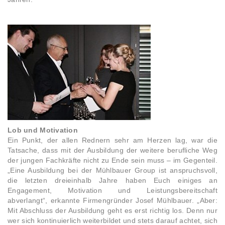
Lob und Motivation
Ein Punkt, der allen Rednern sehr am Herzen lag, war die
Tatsache, dass mit der Ausbildung der weitere berufliche Weg
der jungen Fachkräfte nicht zu Ende sein muss – im Gegenteil.
„Eine Ausbildung bei der Mühlbauer Group ist anspruchsvoll,
die letzten dreieinhalb Jahre haben Euch einiges an
Engagement, Motivation und Leistungsbereitschaft
abverlangt“, erkannte Firmengründer Josef Mühlbauer. „Aber:
Mit Abschluss der Ausbildung geht es erst richtig los. Denn nur
wer sich kontinuierlich weiterbildet und stets darauf achtet, sich