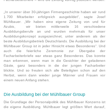
„In unserer über 30-jährigen Firmengeschichte haben wir rund
1.700 Mitarbeiter erfolgreich ausgebildet“, sagte Josef
Mühlbauer. „Wir haben eine eigene Zeitung von und für
Azubis, wir bieten mittlerweile 16 verschiedene
Ausbildungsberufe an und wurden mehrmals für unser
Ausbildungskonzept ausgezeichnet, unter anderem als der
beste Ausbildungsbetrieb Deutschlands. Die Ausbildung bei der
Mühlbauer Group ist in jeder Hinsicht etwas Besonderes“. Und
auch die feierliche Zeremonie zur Übergabe der
Facharbeiterbriefe war etwas ganz Besonderes. Das konnte
man erkennen, wenn man in die Gesichter der geladenen
Gäste, ganz besonders in die der jungen Facharbeiter
blickte. Und so freuten sich alle Beteiligten schon auf den
Herbst, wenn dann wieder junge Männer und Frauen vor
einem neuen Anfang stehen.
Die Ausbildung bei der Mühlbauer Group
Die Grundlage der Personalpolitik des Mühlbauer Konzerns ist
die eigene Ausbildung. Mühlbauer legt größten Wert darauf,