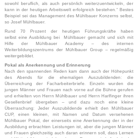
sowohl beruflich, als auch persönlich weiterzuentwickeln, der
kann in der heutigen Arbeitswelt erfolgreich bestehen.“ Bestes
Beispiel sei das Management des Mühlbauer Konzerns selbst,
so Josef Mühlbauer.
Rund 70 Prozent der heutigen Führungskräfte haben
selbst eine Ausbildung bei Mühlbauer gemacht und sich mit
Hilfe der Mühlbauer Academy – des internen
Weiterbildungszentrums der Mühlbauer Group – regelmäßig
weitergebildet.
Pokal als Anerkennung und Erinnerung
Nach den spannenden Reden kam dann auch der Höhepunkt
des Abends für die ehemaligen Auszubildenden: die
Überreichung der Facharbeiterbriefe. Einzeln wurden die
jungen Männer und Frauen nach vorne auf die Bühne gerufen
und erhielten von Herrn Mühlbauer und Herrn Harlfinger ihren
Gesellenbrief übergeben – und dazu noch eine kleine
Überraschung: Jeder Auszubildende erhielt den Mühlbauer
CUP, einen kleinen, mit Namen und Datum versehenen
Mühlbauer Pokal, der einerseits eine Anerkennung der in der
Ausbildung erbrachten Leistungen ist, aber die jungen Männer
und Frauen gleichzeitig auch daran erinnern soll, dass Lernen