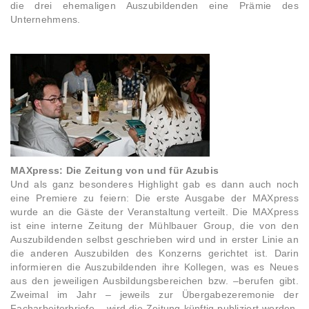
die drei ehemaligen Auszubildenden eine Prämie des
Unternehmens.
MAXpress: Die Zeitung von und für Azubis
Und als ganz besonderes Highlight gab es dann auch noch
eine Premiere zu feiern: Die erste Ausgabe der MAXpress
wurde an die Gäste der Veranstaltung verteilt. Die MAXpress
ist eine interne Zeitung der Mühlbauer Group, die von den
Auszubildenden selbst geschrieben wird und in erster Linie an
die anderen Auszubilden des Konzerns gerichtet ist. Darin
informieren die Auszubildenden ihre Kollegen, was es Neues
aus den jeweiligen Ausbildungsbereichen bzw. –berufen gibt.
Zweimal im Jahr – jeweils zur Übergabezeremonie der
Facharbeiterbriefe – wird die Zeitung künftig publiziert werden.