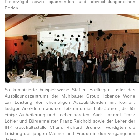
Feuervögel sowie spannenden und abwechslungsreichen
Reden.
So kombinierte beispielsweise Steffen Harlfinger, Leiter des
Ausbildungszentrums der Mühlbauer Group, lobende Worte
zur Leistung der ehemaligen Auszubildenden mit kleinen,
lustigen Anekdoten aus den letzten dreieinhalb Jahren, die für
einige Aufheiterung und Lacher sorgten. Auch Landrat Franz
Löffler und Bürgermeister Franz Reichold sowie der Leiter der
IHK Geschäftsstelle Cham, Richard Brunner, würdigten die
Leistung der jungen Männer und Frauen in den vergangenen
Jahren.