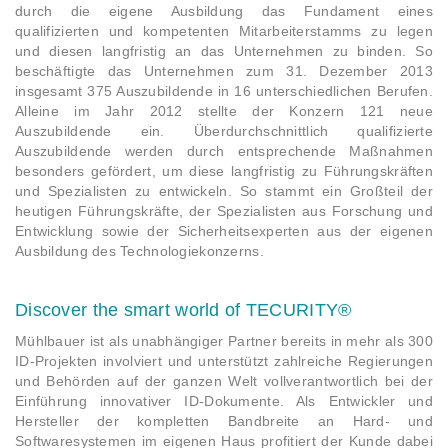
durch die eigene Ausbildung das Fundament eines
qualifizierten und kompetenten Mitarbeiterstamms zu legen
und diesen langfristig an das Unternehmen zu binden. So
beschäftigte das Unternehmen zum 31. Dezember 2013
insgesamt 375 Auszubildende in 16 unterschiedlichen Berufen.
Alleine im Jahr 2012 stellte der Konzern 121 neue
Auszubildende ein. Überdurchschnittlich qualifizierte
Auszubildende werden durch entsprechende Maßnahmen
besonders gefördert, um diese langfristig zu Führungskräften
und Spezialisten zu entwickeln. So stammt ein Großteil der
heutigen Führungskräfte, der Spezialisten aus Forschung und
Entwicklung sowie der Sicherheitsexperten aus der eigenen
Ausbildung des Technologiekonzerns.
Discover the smart world of TECURITY®
Mühlbauer ist als unabhängiger Partner bereits in mehr als 300
ID-Projekten involviert und unterstützt zahlreiche Regierungen
und Behörden auf der ganzen Welt vollverantwortlich bei der
Einführung innovativer ID-Dokumente. Als Entwickler und
Hersteller der kompletten Bandbreite an Hard- und
Softwaresystemen im eigenen Haus profitiert der Kunde dabei