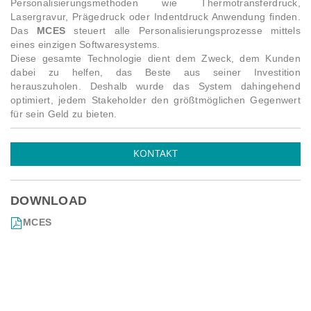
Personalisierungsmethoden wie Thermotransferdruck,
Lasergravur, Prägedruck oder Indentdruck Anwendung finden.
Das
MCES
steuert alle Personalisierungsprozesse mittels
eines einzigen Softwaresystems.
Diese gesamte Technologie dient dem Zweck, dem Kunden
dabei zu helfen, das Beste aus seiner Investition
herauszuholen. Deshalb wurde das System dahingehend
optimiert, jedem Stakeholder den größtmöglichen Gegenwert
für sein Geld zu bieten.
KONTAKT
DOWNLOAD
MCES