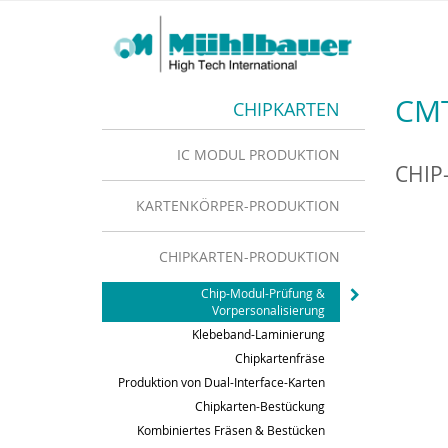
CMT
CHIPKARTEN
IC MODUL PRODUKTION
CHIP
KARTENKÖRPER-PRODUKTION
CHIPKARTEN-PRODUKTION
Chip-Modul-Prüfung &
Vorpersonalisierung
Klebeband-Laminierung
Chipkartenfräse
Produktion von Dual-Interface-Karten
Chipkarten-Bestückung
Kombiniertes Fräsen & Bestücken