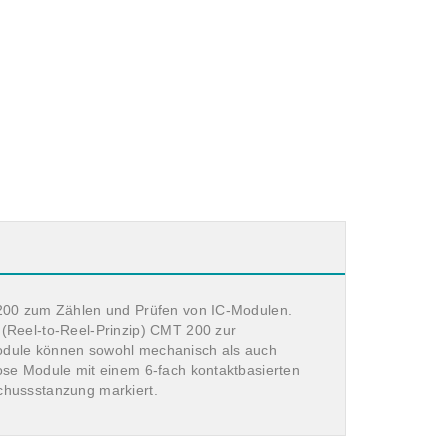
T 200 zum Zählen und Prüfen von IC-Modulen.
 (Reel-to-Reel-Prinzip) CMT 200 zur
Module können sowohl mechanisch als auch
lose Module mit einem 6-fach kontaktbasierten
schussstanzung markiert.