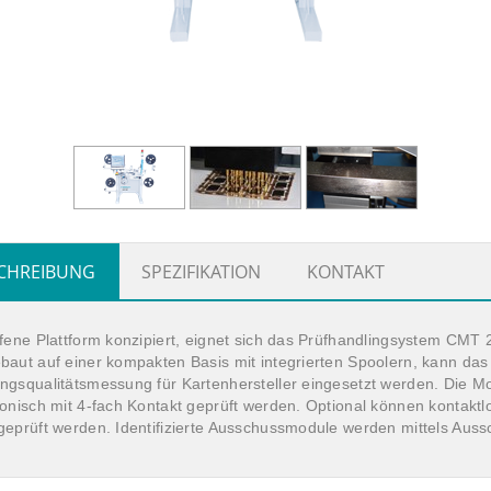
CHREIBUNG
SPEZIFIKATION
KONTAKT
ffene Plattform konzipiert, eignet sich das Prüfhandlingsystem CM
baut auf einer kompakten Basis mit integrierten Spoolern, kann das
ngsqualitätsmessung für Kartenhersteller eingesetzt werden. Die 
ronisch mit 4-fach Kontakt geprüft werden. Optional können kontakt
geprüft werden. Identifizierte Ausschussmodule werden mittels Aus