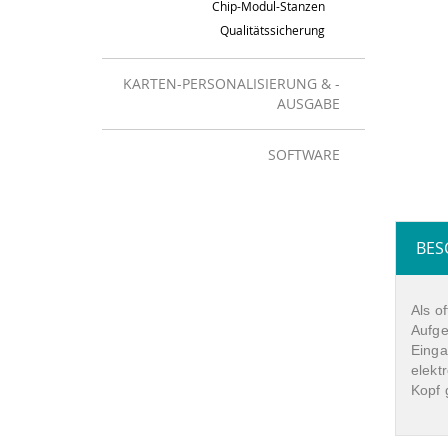
Chip-Modul-Stanzen
Qualitätssicherung
KARTEN-PERSONALISIERUNG & -
AUSGABE
SOFTWARE
BES
Als o
Aufge
Einga
elekt
Kopf 