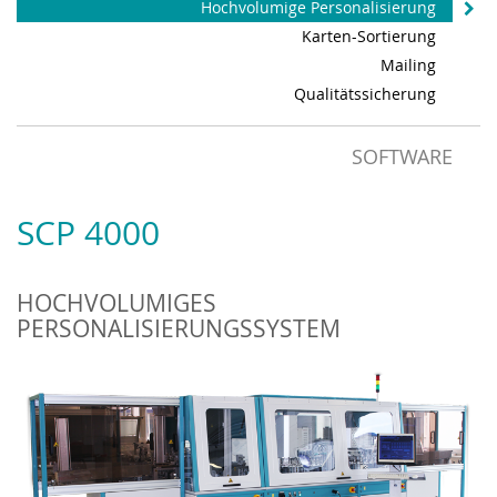
Hochvolumige Personalisierung
Karten-Sortierung
Mailing
Qualitätssicherung
SOFTWARE
SCP 4000
HOCHVOLUMIGES
PERSONALISIERUNGSSYSTEM