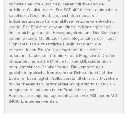
höchste Benutzer- und Servicefreundlichkeit sowie
tadellose Qualität bietet. Die SCP 4000 bietet optional ein
kabelloses Bedienfeld, das nach den neuesten
Industriestandards für kontaktlose Netzwerke entwickelt
wurde. Der Bediener gewinnt einen im Kartengeschäft
bisher nicht gekannten Bewegungsfreiraum. Die Maschine
vereint aktuelle Mühlbauer-Technologie. Eines der Haupt-
Highlights ist die zusätzliche Flexibilität durch die
verschiedenen Ein-/Ausgabesysteme für höchste
autonome Laufzeiten (für bis zu acht Magazine). Darüber
hinaus beinhalten sie Module für kontaktbasierte und /
oder kontaktlose Chipkodierung. Die komplett neu
gestaltete grafische Benutzeroberfläche unterstützt den
Bediener bestmöglich. Selbstverständlich ist die Maschine
mit der bewährten Personalisierungsplattform MB MCES
ausgestattet und kann in ein Produktions- und
Personalisierungsmanagementsystem wie Mühlbauer MB
INCAPE integriert werden.