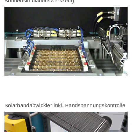
Sonnensimulationswerkzeug
Solarbandabwickler inkl. Bandspannungskontrolle