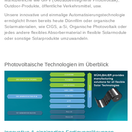
Marktbereiche wie GiPV (Gebäudeintegrierte Photovoltaik),
Outdoor-Produkte, öffentliche Verkehrsmittel, usw.
Unsere innovative und einmalige Automatisierungstechnologie
ermöglicht Ihnen bereits heute Dünnfilm oder organische
Solarmaterialien, wie CIGS, a-Si, Organische Photovoltaik oder
jedes andere flexibles Absorbermaterial in flexible Solarmodule
oder sonstige Solarprodukte umzuwandeln.
Photovoltaische Technologien im Überblick