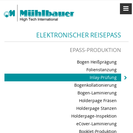
ELEKTRONISCHER REISEPASS
EPASS-PRODUKTION
Bogen Heißprägung
Folienstanzung
Inlay-Prüfung
Bogenkollationierung
Bogen-Laminierung
Holderpage Fräsen
Holderpage Stanzen
Holderpage-Inspektion
eCover-Laminierung
Booklet-Produktion