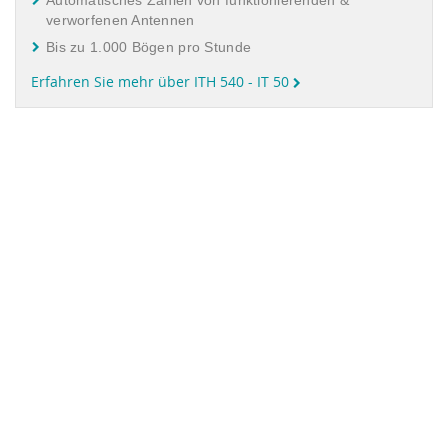
Automatisches Zählen von funktionierenden &
verworfenen Antennen
Bis zu 1.000 Bögen pro Stunde
Erfahren Sie mehr über ITH 540 - IT 50