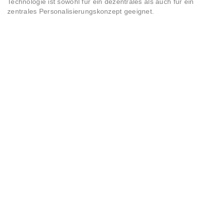
Technologie ist sowohl für ein dezentrales als auch für ein
zentrales Personalisierungskonzept geeignet.