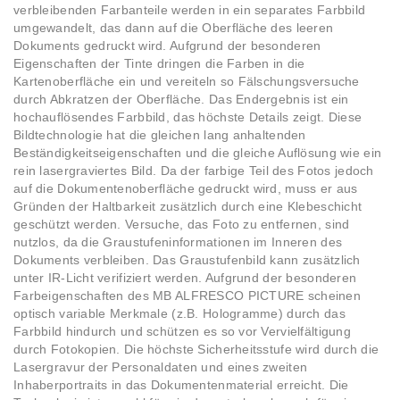
verbleibenden Farbanteile werden in ein separates Farbbild
umgewandelt, das dann auf die Oberfläche des leeren
Dokuments gedruckt wird. Aufgrund der besonderen
Eigenschaften der Tinte dringen die Farben in die
Kartenoberfläche ein und vereiteln so Fälschungsversuche
durch Abkratzen der Oberfläche. Das Endergebnis ist ein
hochauflösendes Farbbild, das höchste Details zeigt. Diese
Bildtechnologie hat die gleichen lang anhaltenden
Beständigkeitseigenschaften und die gleiche Auflösung wie ein
rein lasergraviertes Bild. Da der farbige Teil des Fotos jedoch
auf die Dokumentenoberfläche gedruckt wird, muss er aus
Gründen der Haltbarkeit zusätzlich durch eine Klebeschicht
geschützt werden. Versuche, das Foto zu entfernen, sind
nutzlos, da die Graustufeninformationen im Inneren des
Dokuments verbleiben. Das Graustufenbild kann zusätzlich
unter IR-Licht verifiziert werden. Aufgrund der besonderen
Farbeigenschaften des MB ALFRESCO PICTURE scheinen
optisch variable Merkmale (z.B. Hologramme) durch das
Farbbild hindurch und schützen es so vor Vervielfältigung
durch Fotokopien. Die höchste Sicherheitsstufe wird durch die
Lasergravur der Personaldaten und eines zweiten
Inhaberportraits in das Dokumentenmaterial erreicht. Die