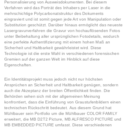
Personalisierung von Ausweisdokumenten. Bei diesem
Verfahren wird das Porträt des Inhabers per Laser in die
mehrschichtige Polycarbonatstruktur des Dokuments
eingraviert und ist somit gegen jede Art von Manipulation oder
Substitution geschützt. Darüber hinaus ermöglicht das neueste
Lasergravurverfahren die Gravur von hochauflösenden Fotos
unter Beibehaltung aller ursprünglichen Fotodetails, wodurch
eine perfekte Authentifizierung mit einem hohen Maß an
Sicherheit und Haltbarkeit gewährleistet wird. Diese
Technologie ist die erste Wahl in verschiedenen forensischen
Gremien auf der ganzen Welt im Hinblick auf diese
Eigenschaften.
Ein Identitätsprojekt muss jedoch nicht nur höchsten
Ansprüchen an Sicherheit und Haltbarkeit genügen, sondern
auch die Akzeptanz der breiten Öffentlichkeit finden. Die
Behörden sehen sich mit der allgemeinen Meinung
konfrontiert, dass die Einführung von Graustufenbildern einen
technischen Rückschritt bedeutet. Aus diesem Grund hat
Mühlbauer sein Portfolio um die Mühlbauer COLOR FAMILY
erweitert, die MB D2T2 Picture, MB ALFRESCO PICTURE und
MB EMBEDDED PICTURE umfasst. Diese verschiedenen