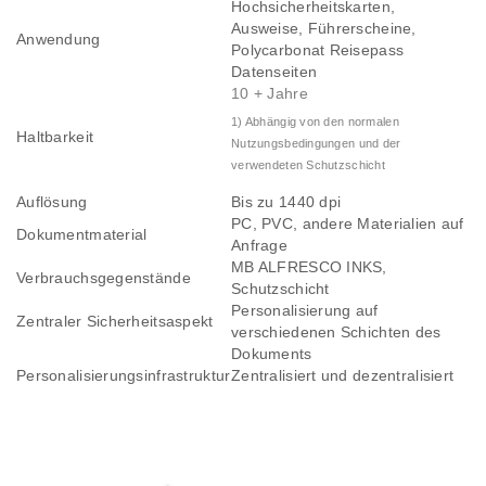
Hochsicherheitskarten,
Ausweise, Führerscheine,
Anwendung
Polycarbonat Reisepass
Datenseiten
10 + Jahre
1) Abhängig von den normalen
Haltbarkeit
Nutzungsbedingungen und der
verwendeten Schutzschicht
Auflösung
Bis zu 1440 dpi
PC, PVC, andere Materialien auf
Dokumentmaterial
Anfrage
MB ALFRESCO INKS,
Verbrauchsgegenstände
Schutzschicht
Personalisierung auf
Zentraler Sicherheitsaspekt
verschiedenen Schichten des
Dokuments
Personalisierungsinfrastruktur
Zentralisiert und dezentralisiert