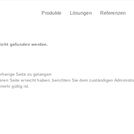
Produkte
Lösungen
Referenzen
nicht gefunden werden.
orherige Seite zu gelangen
eren Seite erreicht haben, berichten Sie dem zuständigen Administra
mehr gültig ist.