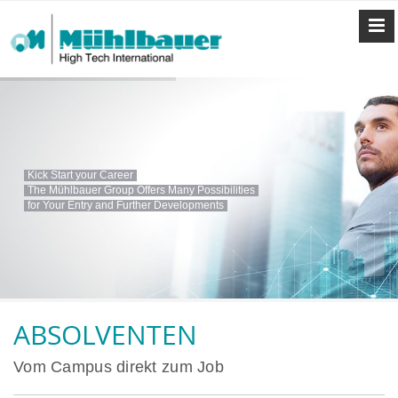
Kick Start your Career
The Mühlbauer Group Offers Many Possibilities
for Your Entry and Further Developments
ABSOLVENTEN
Vom Campus direkt zum Job